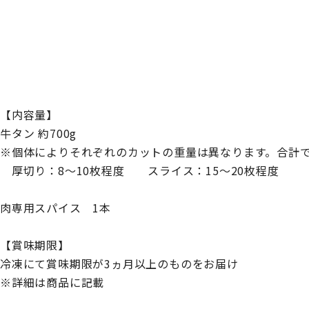
【内容量】
牛タン 約700g
※個体によりそれぞれのカットの重量は異なります。合計で
厚切り：8～10枚程度 スライス：15～20枚程度
肉専用スパイス 1本
【賞味期限】
冷凍にて賞味期限が3ヵ月以上のものをお届け
※詳細は商品に記載