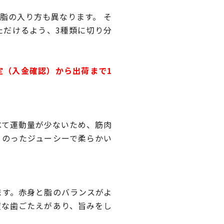
脂の入り方も異なります。 そ
ただけるよう、3種類に切り分
定（入金確認）から出荷まで1
べて運動量が少ないため、筋肉
りのったジューシーで柔らかい
ます。赤身と脂のバランスがよ
度な歯ごたえがあり、旨みをし