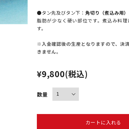
●タン先及びタン下：
角切り（煮込み用）
脂肪が少なく硬い部位です。煮込み料理
す。
※入金確認後の生産となりますので、決
きません。
¥9,800
(税込)
数量
カートに入れる