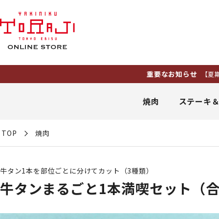
重要なお知らせ
【夏期休業】8月11
焼肉
ステーキ
TOP
焼肉
牛タン1本を部位ごとに分けてカット（3種類）
牛タンまるごと1本満喫セット（合