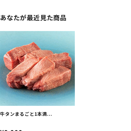
あなたが最近見た商品
牛タンまるごと1本満...