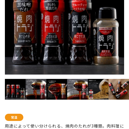
用途によって使い分けられる、焼肉のたれが3種類。肉料理に