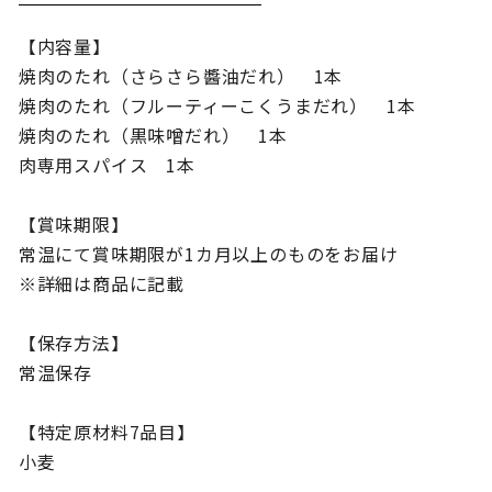
【内容量】
焼肉のたれ（さらさら醬油だれ） 1本
焼肉のたれ（フルーティーこくうまだれ） 1本
焼肉のたれ（黒味噌だれ） 1本
肉専用スパイス 1本
【賞味期限】
常温にて賞味期限が1カ月以上のものをお届け
※詳細は商品に記載
【保存方法】
常温保存
【特定原材料7品目】
小麦