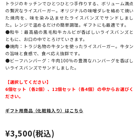
トラジのキッチンでひとつひとつ手作りする、ボリューム満点
の贅沢なライスバーガー。オリジナルの味噌ダレを絡めて焼い
た焼肉を、味を染み込ませたライスバンズでサンドしまし
た。レンジで温めるだけの簡単調理。ギフトにも最適です。
●和牛：最高級の黒毛和牛カルビが香ばしいライスバンズと
ともに、お口の中でとろけていきます。
●焼肉：トラジ名物の牛タンを使ったライスバーガー。牛タン
の旨味と食感で、食べ応え抜群です。
●ビーフハンバーグ：牛肉100％の豊潤なハンバーグを香ばし
いライスバンズでサンドしました。
【選択してください】
6個セット（各2個）、12個セット（各4個）の中からお選びく
ださい。
ギフト用商品（化粧箱入り）はこちら
¥3,500
(税込)