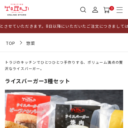
0
させていただきます。8日以降にいただいたご注文につきましては、
TOP
惣菜
トラジのキッチンでひとつひとつ手作りする、ボリューム満点の贅
沢なライスバーガー。
ライスバーガー3種セット