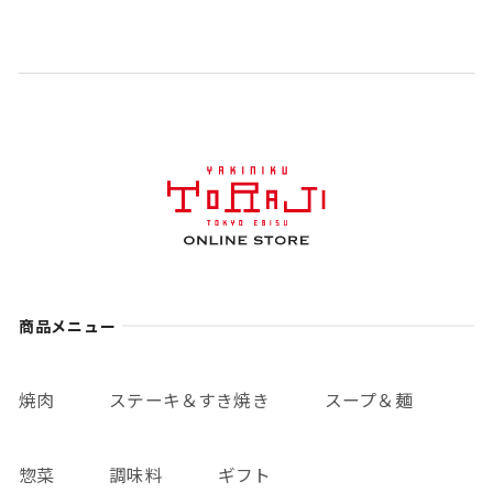
商品メニュー
焼肉
ステーキ＆すき焼き
スープ＆麺
惣菜
調味料
ギフト