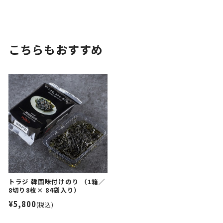
こちらもおすすめ
トラジ 韓国味付けのり （1箱／
8切り8枚× 84袋入り）
¥5,800
(税込)