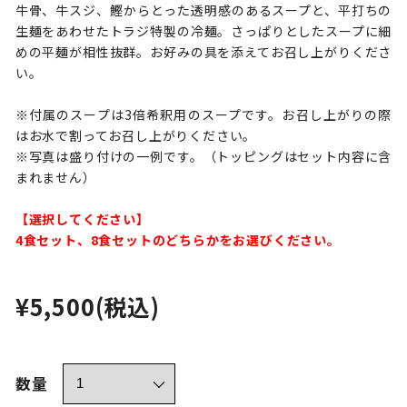
牛骨、牛スジ、鰹からとった透明感のあるスープと、平打ちの
生麺をあわせたトラジ特製の冷麺。さっぱりとしたスープに細
めの平麺が相性抜群。お好みの具を添えてお召し上がりくださ
い。
※付属のスープは3倍希釈用のスープです。お召し上がりの際
はお水で割ってお召し上がりください。
※写真は盛り付けの一例です。（トッピングはセット内容に含
まれません）
【選択してください】
4食セット、8食セットのどちらかをお選びください。
¥5,500
(税込)
数量