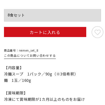
カートに入れる
商品番号：reimen_set_8
この商品についてお問い合わせする
【内容量】
冷麺スープ 1パック／90g（※3倍希釈）
麺 1玉／160g
【賞味期限】
冷凍にて賞味期限が1カ月以上のものをお届け