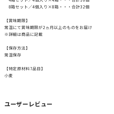
8箱セット／4個入り×8箱・・・合計32個
【賞味期限】
常温にて賞味期限が2ヵ月以上のものをお届け
※詳細は商品に記載
【保存方法】
常温保存
【特定原材料7品目】
小麦
ユーザーレビュー