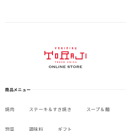
商品メニュー
焼肉
ステーキ＆すき焼き
スープ＆麺
惣菜
調味料
ギフト