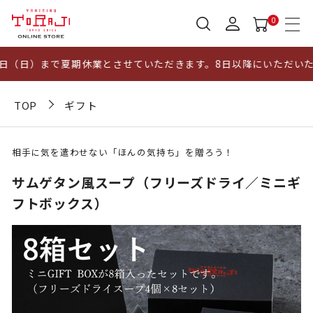
0
日（日）まで夏期休業とさせていただきます。8日以降にいただいたご
TOP
ギフト
相手に気を遣わせない「ほんの気持ち」を贈ろう！
サムゲタン風スープ（フリーズドライ／ミニギ
フトボックス）