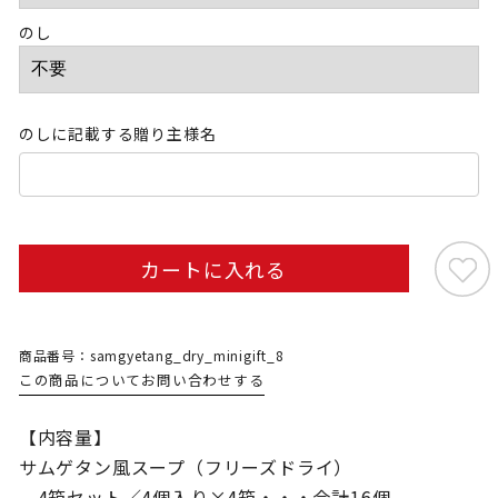
のし
のしに記載する贈り主様名
カートに入れる
商品番号：samgyetang_dry_minigift_8
この商品についてお問い合わせする
【内容量】
サムゲタン風スープ（フリーズドライ）
4箱セット／4個入り×4箱・・・合計16個