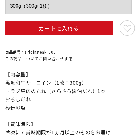
カートに入れる
商品番号：sirloinsteak_300
この商品についてお問い合わせする
【内容量】
黒毛和牛サーロイン（1枚：300g）
トラジ焼肉のたれ（さらさら醤油だれ）1本
おろしだれ
秘伝の塩
【賞味期限】
冷凍にて賞味期限が1ヵ月以上のものをお届け