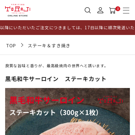
0
降にいただいたご注文につきましては、17日以降に順次発送いたし
TOP
ステーキ＆すき焼き
良質な旨味と香りが、最高級焼肉の世界へと誘います。
黒毛和牛サーロイン ステーキカット