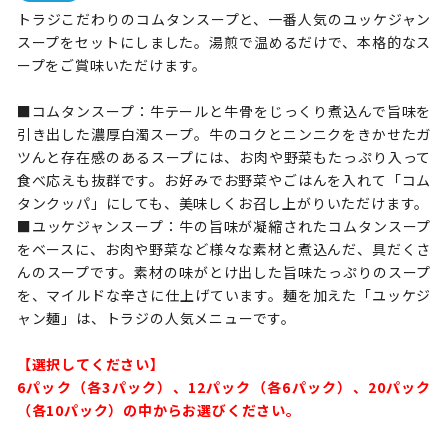
トラジこだわりのコムタンスープと、一番人気のユッケジャン
スープをセットにしました。湯煎で温めるだけで、本格的なス
ープをご賞味いただけます。
■コムタンスープ：牛テールと牛骨をじっくり煮込んで旨味を
引き出した濃厚白濁スープ。牛のコクとニンニクをきかせたガ
ツんと存在感のあるスープには、お肉や野菜もたっぷり入って
食べ応えも抜群です。お好みでお野菜やごはんを入れて「コム
タンクッパ」にしても、美味しくお召し上がりいただけます。
■ユッケジャンスープ：牛の旨味が凝縮されたコムタンスープ
をベースに、お肉や野菜など様々な素材と煮込んだ、具だくさ
んのスープです。素材の味がとけ出した旨味たっぷりのスープ
を、マイルドな辛さに仕上げています。麺を加えた「ユッケジ
ャン麺」は、トラジの人気メニューです。
【選択してください】
6パック（各3パック）、12パック（各6パック）、20パック
（各10パック）の中からお選びください。