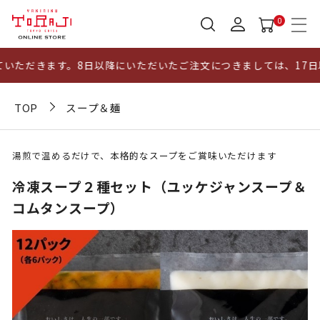
0
ただきます。8日以降にいただいたご注文につきましては、17日以
TOP
スープ＆麺
湯煎で温めるだけで、本格的なスープをご賞味いただけます
冷凍スープ２種セット（ユッケジャンスープ＆
コムタンスープ）