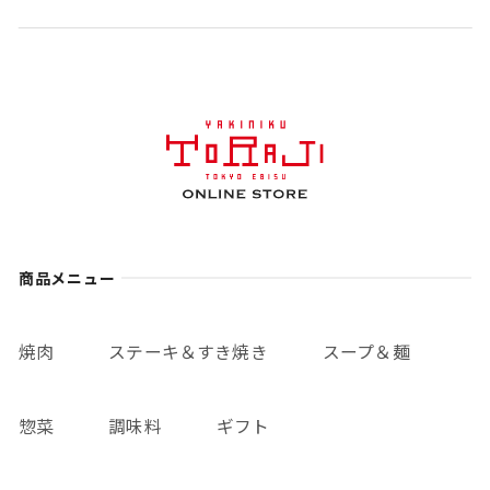
商品メニュー
焼肉
ステーキ＆すき焼き
スープ＆麺
惣菜
調味料
ギフト