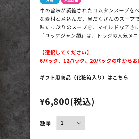
牛の旨味が凝縮されたコムタンスープを
な素材と煮込んだ、具だくさんのスープ
味たっぷりのスープを、マイルドな辛さ
「ユッケジャン麺」は、トラジの人気メニ
【選択してください】
6パック、12パック、20パックの中から
ギフト用商品（化粧箱入り）はこちら
¥6,800
(税込)
数量