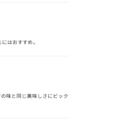
むにはおすすめ。
店の味と同じ美味しさにビック