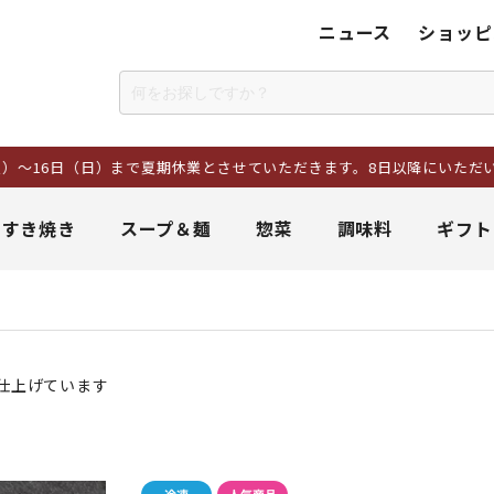
ニュース
ショッピ
日）まで夏期休業とさせていただきます。8日以降にいただいたご注文に
＆すき焼き
スープ＆麺
惣菜
調味料
ギフト
仕上げています