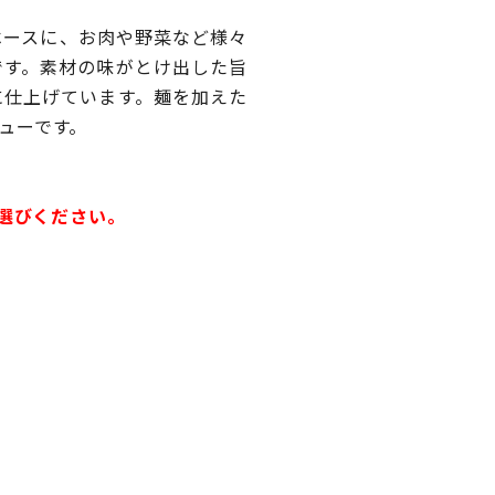
ベースに、お肉や野菜など様々
です。素材の味がとけ出した旨
に仕上げています。麺を加えた
ューです。
お選びください。