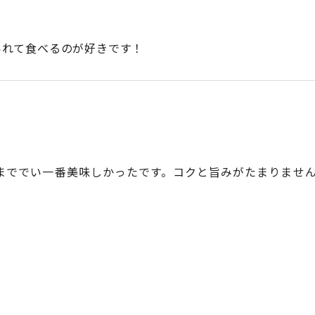
いれて食べるのが好きです！
まででい一番美味しかったです。コクと旨みがたまりませ