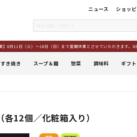
ニュース
ショッピ
）～16日（日）まで夏期休業とさせていただきます。8日以降にいただい
＆すき焼き
スープ＆麺
惣菜
調味料
ギフト
（各12個／化粧箱入り）