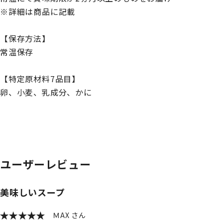
※詳細は商品に記載
【保存方法】
常温保存
【特定原材料7品目】
卵、小麦、乳成分、かに
ユーザーレビュー
美味しいスープ
ＭAX