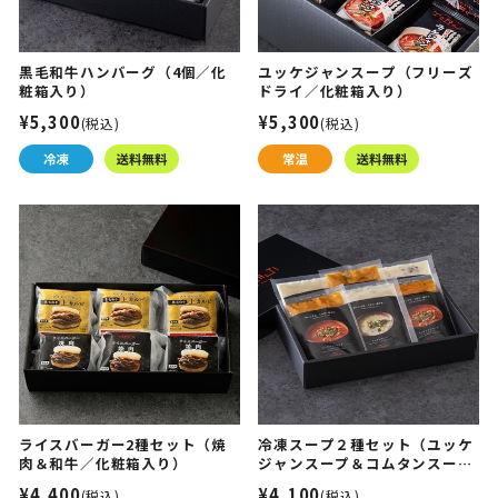
黒毛和牛ハンバーグ（4個／化
ユッケジャンスープ（フリーズ
粧箱入り）
ドライ／化粧箱入り）
¥5,300
¥5,300
(税込)
(税込)
ライスバーガー2種セット（焼
冷凍スープ２種セット（ユッケ
肉＆和牛／化粧箱入り）
ジャンスープ＆コムタンスープ
／化粧箱入り）
¥4,400
¥4,100
(税込)
(税込)