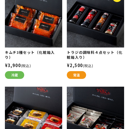
キムチ3種セット（化粧箱入
トラジの調味料４点セット（化
り）
粧箱入り）
¥3,900
¥2,500
(税込)
(税込)