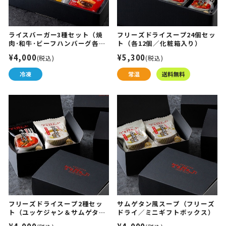
ライスバーガー3種セット（焼
フリーズドライスープ24個セッ
肉･和牛･ビーフハンバーグ各2
ト（各12個／化粧箱入り）
個／化粧箱入り）
¥4,000
¥5,300
(税込)
(税込)
フリーズドライスープ2種セッ
サムゲタン風スープ（フリーズ
ト（ユッケジャン＆サムゲタン
ドライ／ミニギフトボックス）
／ミニギフトボックス入り）