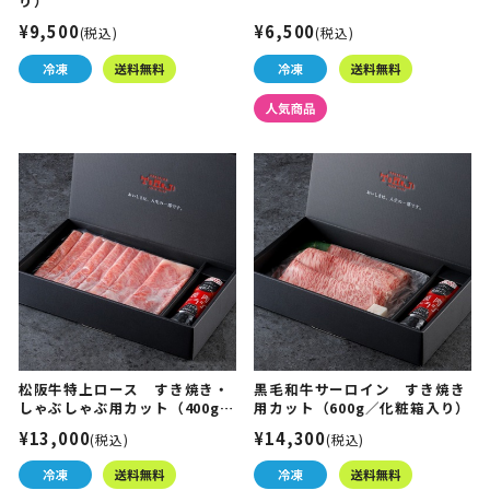
り）
¥9,500
¥6,500
(税込)
(税込)
松阪牛特上ロース すき焼き・
黒毛和牛サーロイン すき焼き
しゃぶしゃぶ用カット（400g／
用カット（600g／化粧箱入り）
化粧箱入り）
¥13,000
¥14,300
(税込)
(税込)