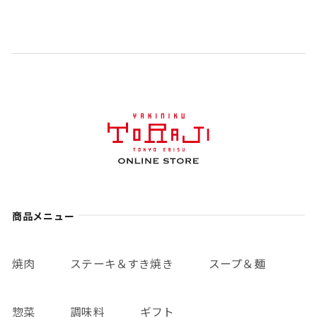
商品メニュー
焼肉
ステーキ＆すき焼き
スープ＆麺
惣菜
調味料
ギフト