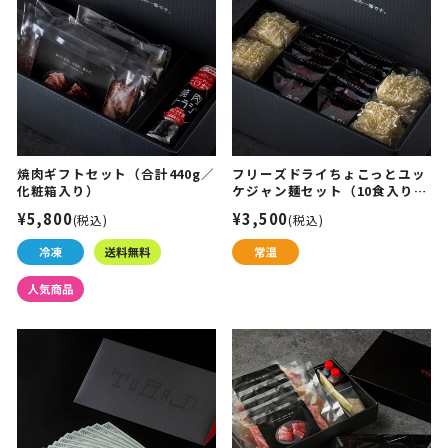
焼肉ギフトセット（合計440g／
フリーズドライちょこっとユッ
化粧箱入り）
ケジャン麺セット（10食入り／
化粧箱入り）
¥5,800
¥3,500
(税込)
(税込)