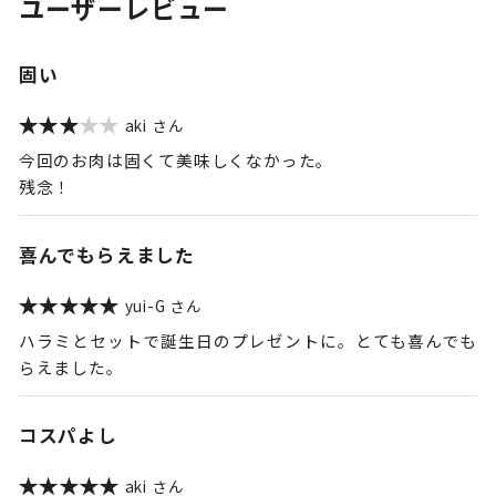
ユーザーレビュー
固い
aki
今回のお肉は固くて美味しくなかった。
残念！
喜んでもらえました
yui-G
ハラミとセットで誕生日のプレゼントに。とても喜んでも
らえました。
コスパよし
aki