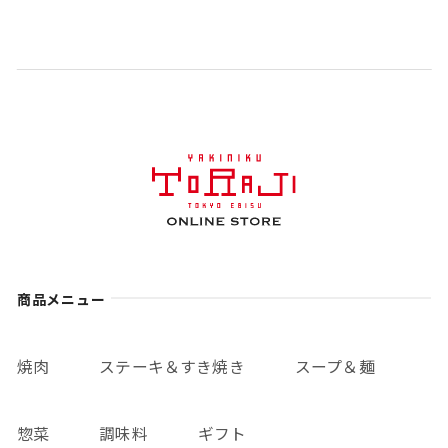
商品メニュー
焼肉
ステーキ＆すき焼き
スープ＆麺
惣菜
調味料
ギフト