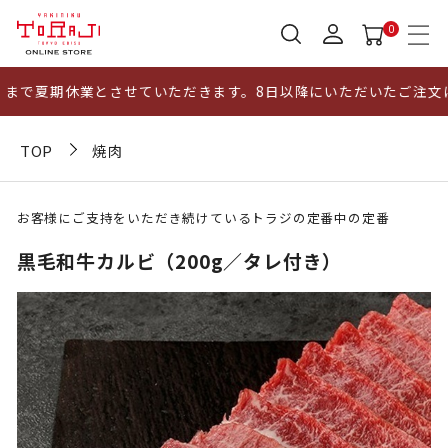
0
で夏期休業とさせていただきます。8日以降にいただいたご注文につ
TOP
焼肉
お客様にご支持をいただき続けているトラジの定番中の定番
黒毛和牛カルビ（200g／タレ付き）