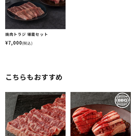
焼肉トラジ 堪能セット
¥7,000
(税込)
こちらもおすすめ