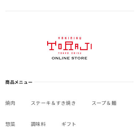
商品メニュー
焼肉
ステーキ＆すき焼き
スープ＆麺
惣菜
調味料
ギフト