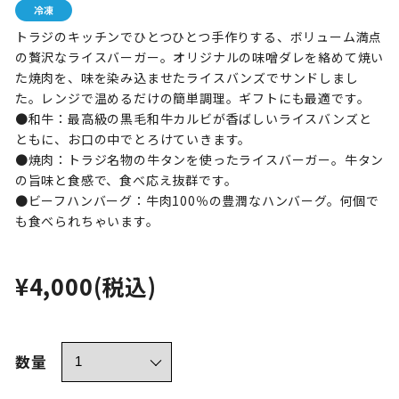
トラジのキッチンでひとつひとつ手作りする、ボリューム満点
の贅沢なライスバーガー。オリジナルの味噌ダレを絡めて焼い
た焼肉を、味を染み込ませたライスバンズでサンドしまし
た。レンジで温めるだけの簡単調理。ギフトにも最適です。
●和牛：最高級の黒毛和牛カルビが香ばしいライスバンズと
ともに、お口の中でとろけていきます。
●焼肉：トラジ名物の牛タンを使ったライスバーガー。牛タン
の旨味と食感で、食べ応え抜群です。
●ビーフハンバーグ：牛肉100％の豊潤なハンバーグ。何個で
も食べられちゃいます。
¥4,000
(税込)
数量