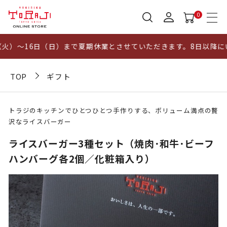
0
）～16日（日）まで夏期休業とさせていただきます。8日以降にい
TOP
ギフト
トラジのキッチンでひとつひとつ手作りする、ボリューム満点の贅
沢なライスバーガー
ライスバーガー3種セット（焼肉･和牛･ビーフ
ハンバーグ各2個／化粧箱入り）