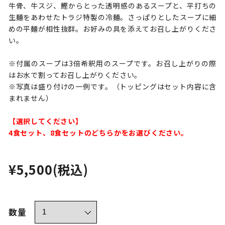
牛骨、牛スジ、鰹からとった透明感のあるスープと、平打ちの
生麺をあわせたトラジ特製の冷麺。さっぱりとしたスープに細
めの平麺が相性抜群。お好みの具を添えてお召し上がりくださ
い。
※付属のスープは3倍希釈用のスープです。お召し上がりの際
はお水で割ってお召し上がりください。
※写真は盛り付けの一例です。（トッピングはセット内容に含
まれません）
【選択してください】
4食セット、8食セットのどちらかをお選びください。
¥5,500
(税込)
数量