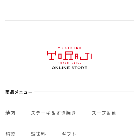
商品メニュー
焼肉
ステーキ＆すき焼き
スープ＆麺
惣菜
調味料
ギフト