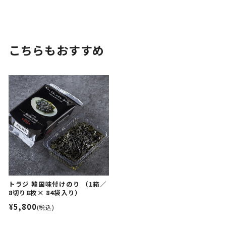
こちらもおすすめ
トラジ 韓国味付けのり （1箱／
8切り8枚× 84袋入り）
¥5,800
(税込)