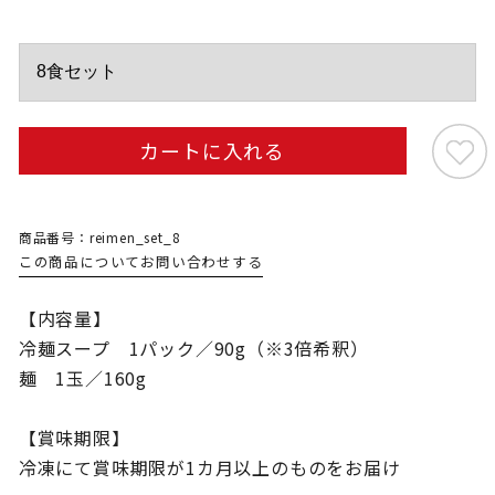
カートに入れる
商品番号：reimen_set_8
この商品についてお問い合わせする
【内容量】
冷麺スープ 1パック／90g（※3倍希釈）
麺 1玉／160g
【賞味期限】
冷凍にて賞味期限が1カ月以上のものをお届け