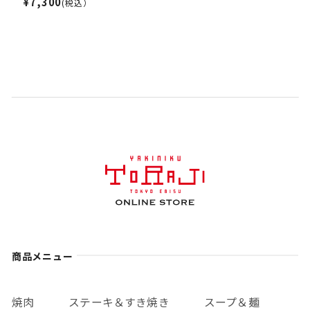
¥7,300
(税込）
商品メニュー
焼肉
ステーキ＆すき焼き
スープ＆麺