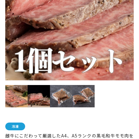
雌牛にこだわって厳選したA4、A5ランクの黒毛和牛モモ肉を