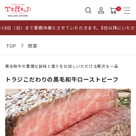
0
6日（日）まで夏期休業とさせていただきます。8日以降にいただいた
TOP
惣菜
黒毛和牛の豊潤な旨味と香りをお試しいただける贅沢な一品
トラジこだわりの黒毛和牛ローストビーフ