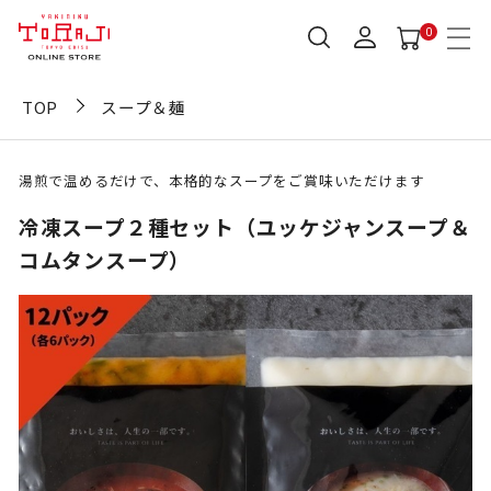
0
TOP
スープ＆麺
湯煎で温めるだけで、本格的なスープをご賞味いただけます
冷凍スープ２種セット（ユッケジャンスープ＆
コムタンスープ）