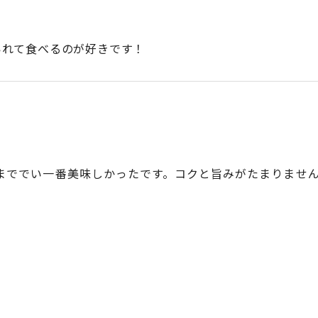
いれて食べるのが好きです！
まででい一番美味しかったです。コクと旨みがたまりませ