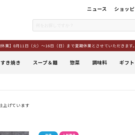
ニュース
ショッピ
1日（火）～16日（日）まで夏期休業とさせていただきます。8日以降に
＆すき焼き
スープ＆麺
惣菜
調味料
ギフト
仕上げています