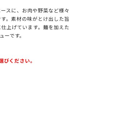
ベースに、お肉や野菜など様々
です。素材の味がとけ出した旨
に仕上げています。麺を加えた
ューです。
お選びください。