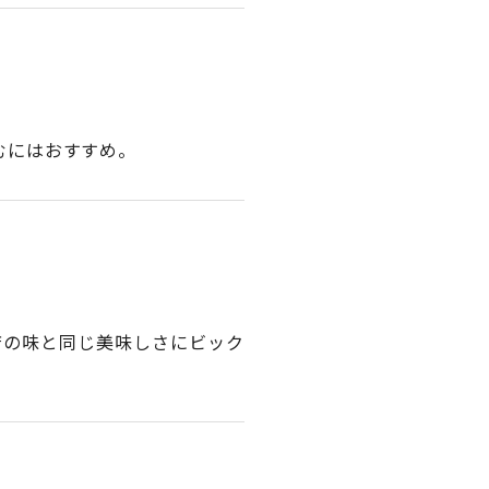
むにはおすすめ。
店の味と同じ美味しさにビック