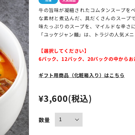
牛の旨味が凝縮されたコムタンスープを
な素材と煮込んだ、具だくさんのスープ
味たっぷりのスープを、マイルドな辛さ
「ユッケジャン麺」は、トラジの人気メニ
【選択してください】
6パック、12パック、20パックの中から
ギフト用商品（化粧箱入り）はこちら
¥3,600
(税込)
数量