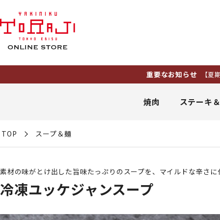
重要なお知らせ
【夏期休業】8月1
焼肉
ステーキ
TOP
スープ＆麺
素材の味がとけ出した旨味たっぷりのスープを、マイルドな辛さに
冷凍ユッケジャンスープ