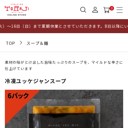
0
）～16日（日）まで夏期休業とさせていただきます。8日以降にいた
TOP
スープ＆麺
素材の味がとけ出した旨味たっぷりのスープを、マイルドな辛さに
仕上げています
冷凍ユッケジャンスープ