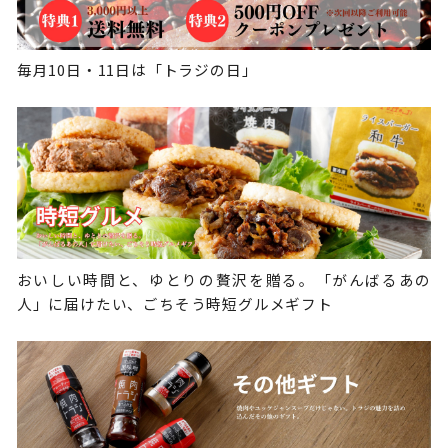
毎月10日・11日は「トラジの日」
おいしい時間と、ゆとりの贅沢を贈る。「がんばるあの
人」に届けたい、ごちそう時短グルメギフト